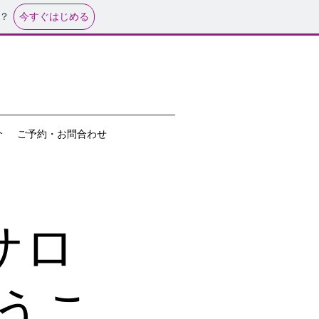
今すぐはじめる
？
介
ご予約・お問合わせ
サロ
ようこ