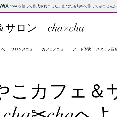
.com
を使って作成されました。あなたも無料で作ってみませんか
ロン cha×cha
ついて
サロンメニュー
カフェメニュー
アート体験
スタッフ紹
やこカフェ＆
cha✂chaへ