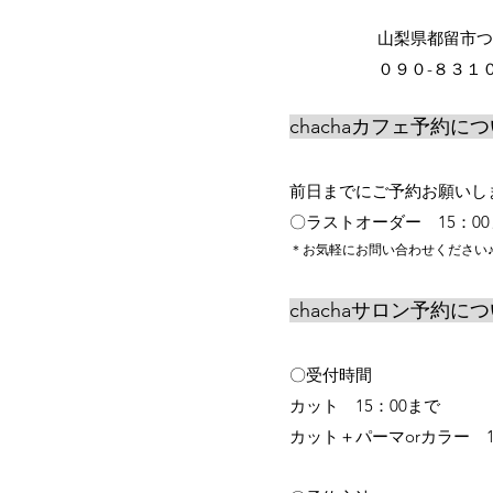
山梨県
都留市つ
​０９０-８３１
chachaカフェ予約に
前日までにご予約お願いし
〇ラストオーダー 15：0
＊お気軽にお問い合わせください
chachaサロン予約に
〇受付時間
カット 15：00まで
カット＋パーマorカラー 1