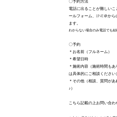
〇予約方法
​電話に出ることが難しいこ
ールフォーム、LINE＠か
ます。
わからない場合のみ電話でも結
〇予約
＊お名前（フルネーム）
＊希望日時
＊施術内容（施術時間もあ
は具体的にご相談ください
＊その他（相談、質問があ
♪）
こちら記載の上お問い合わ