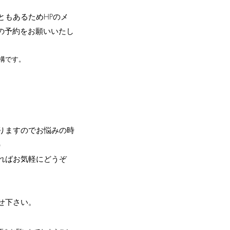
ともあるため
HP​のメ
らの予約をお願いいたし
構です。
りますのでお悩みの時
）
ればお気軽にどうぞ
せ下さい。