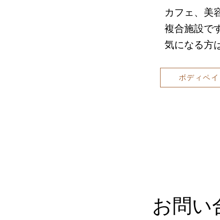
カフェ、美
複合施設です
​気になる方
ボディペイン
お問い