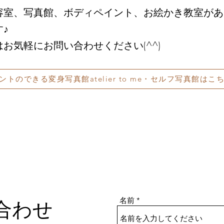
容室、写真館、ボディペイント、お絵かき教室があ
♪
はお気軽にお問い合わせください(^^)
トのできる変身写真館atelier to me・セルフ写真館はこ
名前
合わせ