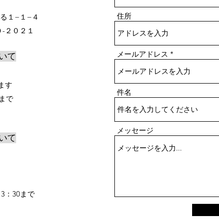
住所
る１−１−４
０-２０２１
メールアドレス
ついて
ます
件名
0まで
♪
メッセージ
ついて
3：30まで