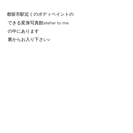
都留市駅近くのボディペイントの
身写真館atelier to me
中にあります
らお入り下さい♪